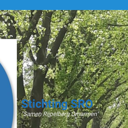
Stichting SRO
"Samen Rijpelberg Omarmen"