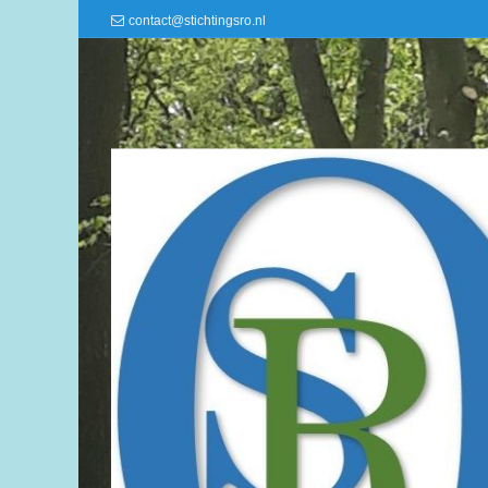
contact@stichtingsro.nl