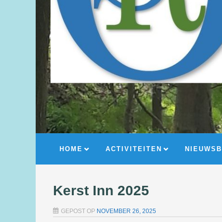
HOME
ACTIVITEITEN
NIEUWSB
Kerst Inn 2025
GEPOST OP
NOVEMBER 26, 2025