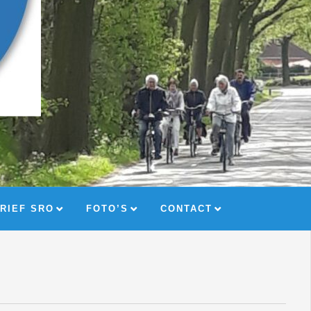
RIEF SRO
FOTO’S
CONTACT