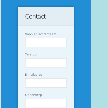
Contact
Voor- en achternaam
Telefoon
E-mailadres
Onderwerp